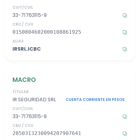
CUIT/CUIL
33-71763115-9
CBU / CVU
0150804602000108861925
ALIAS
IRSRL.ICBC
MACRO
TITULAR
IR SEGURIDAD SRL
CUENTA CORRIENTE EN PESOS
CUIT/CUIL
33-71763115-9
CBU / CVU
2850313230094207907641