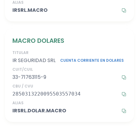
ALIAS
IRSRL.MACRO
MACRO DOLARES
TITULAR
IR SEGURIDAD SRL
CUENTA CORRIENTE EN DOLARES
CUIT/CUIL
33-71763115-9
CBU / CVU
2850313220095503557034
ALIAS
IRSRL.DOLAR.MACRO