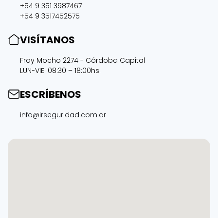
+54 9 351 3987467
+54 9 3517452575
VISÍTANOS
Fray Mocho 2274 - Córdoba Capital
LUN-VIE: 08:30 – 18:00hs.
ESCRÍBENOS
info@irseguridad.com.ar