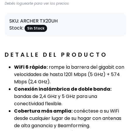
Debés loguearte para ver los precios
SKU: ARCHER TX20UH
Stock:
Sin Stock
DETALLE DEL PRODUCTO
WiFi 6 rápido:
rompe la barrera del gigabit con
velocidades de hasta 1201 Mbps (5 GHz) + 574
Mbps (2,4 GHz).
Conexión inalámbrica de doble banda:
bandas de 2,4 GHz y 5 GHz para una
conectividad flexible.
Cobertura más amplia:
conéctese a su WiFi
desde cualquier lugar de su hogar con antenas
de alta ganancia y Beamforming.