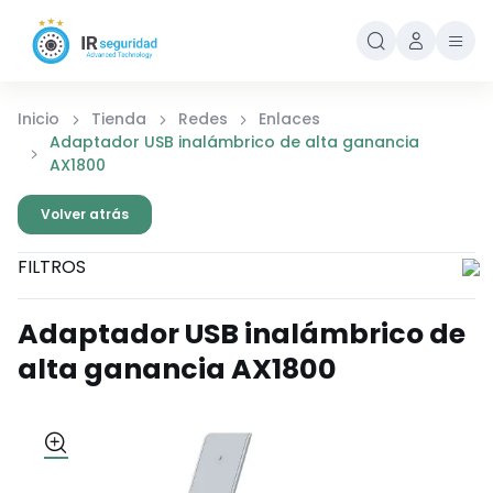
Inicio
Tienda
Redes
Enlaces
Adaptador USB inalámbrico de alta ganancia
AX1800
Volver atrás
FILTROS
Adaptador USB inalámbrico de
alta ganancia AX1800