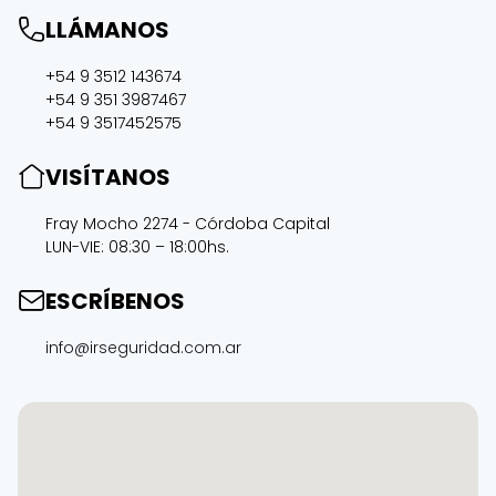
LLÁMANOS
+54 9 3512 143674
+54 9 351 3987467
+54 9 3517452575
VISÍTANOS
Fray Mocho 2274 - Córdoba Capital
LUN-VIE: 08:30 – 18:00hs.
ESCRÍBENOS
info@irseguridad.com.ar