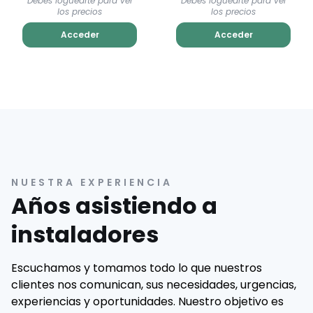
Debés loguearte para ver
Debés loguearte para ver
los precios
los precios
Acceder
Acceder
NUESTRA EXPERIENCIA
Años asistiendo a
instaladores
Escuchamos y tomamos todo lo que nuestros
clientes nos comunican, sus necesidades, urgencias,
experiencias y oportunidades. Nuestro objetivo es