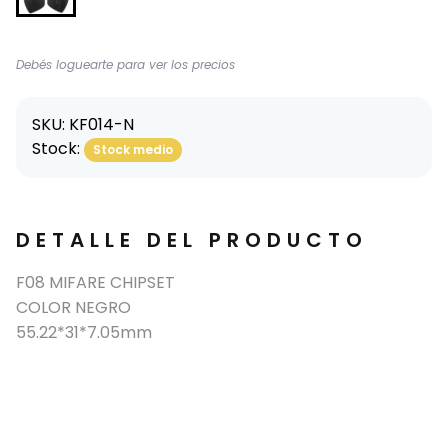
Debés loguearte para ver los precios
SKU: KF014-N
Stock:
Stock medio
DETALLE DEL PRODUCTO
F08 MIFARE CHIPSET
COLOR NEGRO
55.22*31*7.05mm