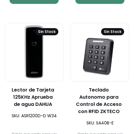
Sin Stock
Sin Stock
Lector de Tarjeta
Teclado
125KHz Aprueba
Autonomo para
de agua DAHUA
Control de Acceso
con RFID ZKTECO
SKU: ASR1200D-D W34
SKU: SA40B-E