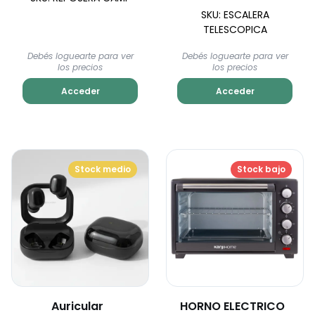
SKU: ESCALERA
TELESCOPICA
Debés loguearte para ver
Debés loguearte para ver
los precios
los precios
Acceder
Acceder
Stock medio
Stock bajo
Auricular
HORNO ELECTRICO