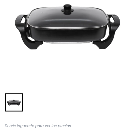
Debés loguearte para ver los precios