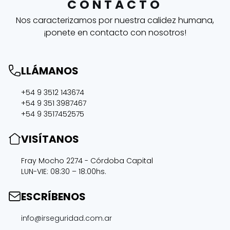
CONTACTO
Nos caracterizamos por nuestra calidez humana,
¡ponete en contacto con nosotros!
LLÁMANOS
+54 9 3512 143674
+54 9 351 3987467
+54 9 3517452575
VISÍTANOS
Fray Mocho 2274 - Córdoba Capital
LUN-VIE: 08:30 – 18:00hs.
ESCRÍBENOS
info@irseguridad.com.ar