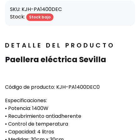
SKU: KJH-PA1400DEC
Stock:
Stock bajo
DETALLE DEL PRODUCTO
Paellera eléctrica Sevilla
Código de producto: KJH-PA1400DEC0
Especificaciones:
• Potencia: 1400W
• Recubrimiento antiadherente
• Control de temperatura
• Capacidad: 4 litros
• Medidas: 30cm x 30cm