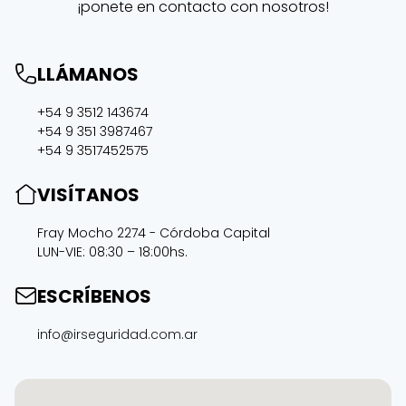
¡ponete en contacto con nosotros!
LLÁMANOS
+54 9 3512 143674
+54 9 351 3987467
+54 9 3517452575
VISÍTANOS
Fray Mocho 2274 - Córdoba Capital
LUN-VIE: 08:30 – 18:00hs.
ESCRÍBENOS
info@irseguridad.com.ar