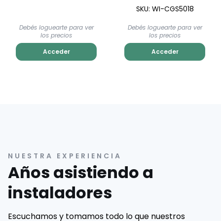
SKU: WI-CGS5018
Debés loguearte para ver
Debés loguearte para ver
los precios
los precios
Acceder
Acceder
NUESTRA EXPERIENCIA
Años asistiendo a
instaladores
Escuchamos y tomamos todo lo que nuestros