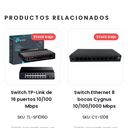
PRODUCTOS RELACIONADOS
Stock bajo
Stock bajo
Switch TP-Link de
Switch Ethernet 8
16 puertos 10/100
bocas Cygnus
Mbps
10/100/1000 Mbps
SKU: TL-SF1016D
SKU: CY-S108
Debés loguearte para ver
Debés loguearte para ver