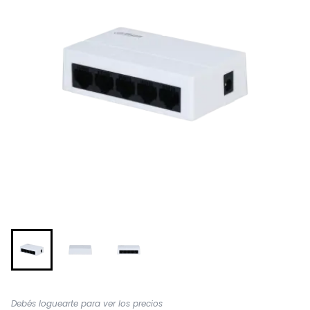
Debés loguearte para ver los precios