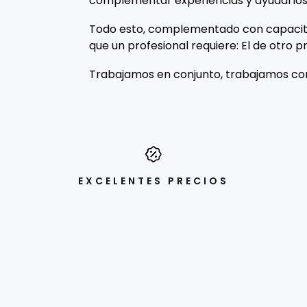
complementar experiencias y ayudarlos
Todo esto, complementado con capacita
que un profesional requiere: El de otro pr
Trabajamos en conjunto, trabajamos con
EXCELENTES PRECIOS