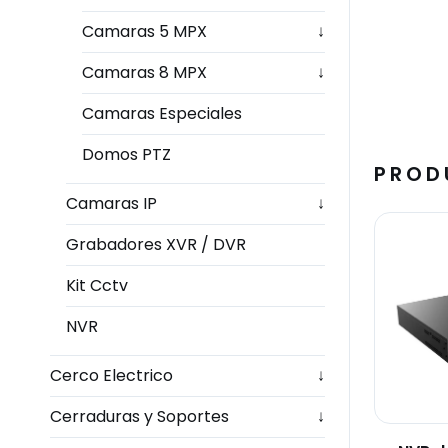
Camaras 5 MPX
↓
Camaras 8 MPX
↓
Camaras Especiales
Domos PTZ
PROD
Camaras IP
↓
Grabadores XVR / DVR
Kit Cctv
NVR
Cerco Electrico
↓
Cerraduras y Soportes
↓