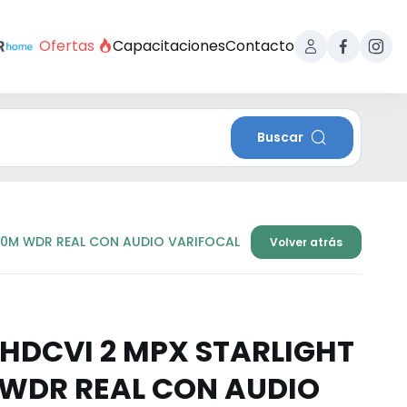
Ofertas
Capacitaciones
Contacto
Buscar
 80M WDR REAL CON AUDIO VARIFOCAL
Volver atrás
 HDCVI 2 MPX STARLIGHT
 WDR REAL CON AUDIO