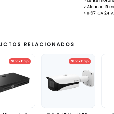
> Lente motori
> Alcance IR má
> IP67, CA 24 
UCTOS RELACIONADOS
Stock bajo
Stock bajo