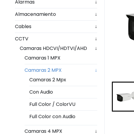
Alarmas
↓
Almacenamiento
↓
Cables
↓
CCTV
↓
Camaras HDCVI/HDTVI/AHD
↓
Camaras 1 MPX
Camaras 2 MPX
↓
Camaras 2 Mpx
Con Audio
Full Color / ColorVU
Full Color con Audio
Camaras 4 MPX
↓