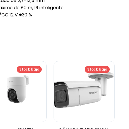
zada de 2,7-13,5 mm
ximo de 80 m, IR inteligente
V/CC 12 V ±30 %
Stock bajo
Stock bajo