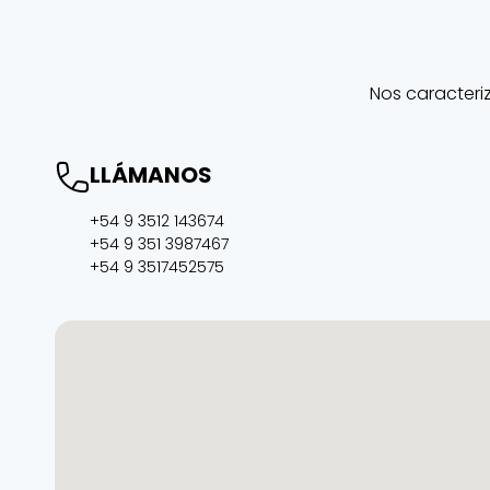
Nos caracteri
LLÁMANOS
+54 9 3512 143674
+54 9 351 3987467
+54 9 3517452575