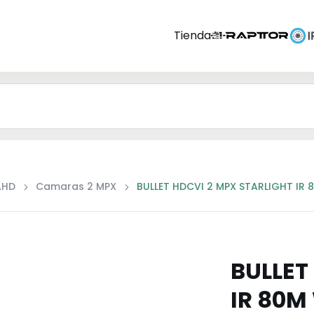
Tienda
AHD
Camaras 2 MPX
BULLET HDCVI 2 MPX STARLIGHT IR
BULLET
IR 80M