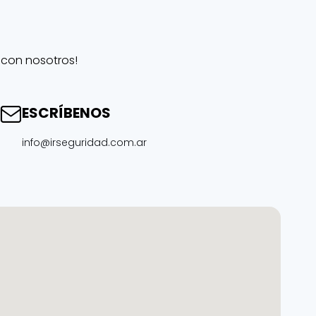
 con nosotros!
ESCRÍBENOS
info@irseguridad.com.ar