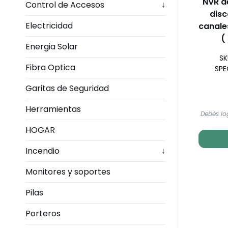
NVR de
Control de Accesos
↓
disc
Electricidad
canale
(
Energia Solar
SK
Fibra Optica
SPE
Garitas de Seguridad
Herramientas
Debés lo
HOGAR
Incendio
↓
Monitores y soportes
Pilas
Porteros