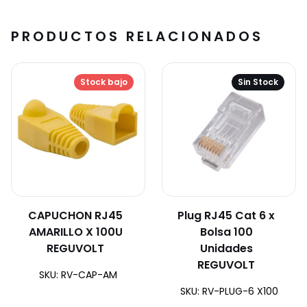
PRODUCTOS RELACIONADOS
Stock bajo
Sin Stock
CAPUCHON RJ45
Plug RJ45 Cat 6 x
AMARILLO X 100U
Bolsa 100
REGUVOLT
Unidades
REGUVOLT
SKU: RV-CAP-AM
SKU: RV-PLUG-6 X100