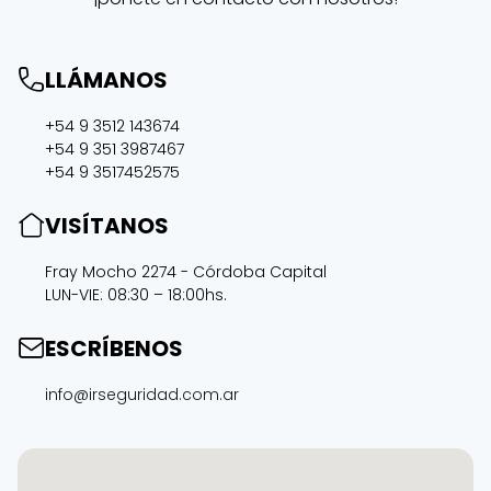
LLÁMANOS
+54 9 3512 143674
+54 9 351 3987467
+54 9 3517452575
VISÍTANOS
Fray Mocho 2274 - Córdoba Capital
LUN-VIE: 08:30 – 18:00hs.
ESCRÍBENOS
info@irseguridad.com.ar