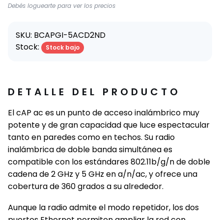
Debés loguearte para ver los precios
SKU: BCAPGI-5ACD2ND
Stock:
Stock bajo
DETALLE DEL PRODUCTO
El cAP ac es un punto de acceso inalámbrico muy
potente y de gran capacidad que luce espectacular
tanto en paredes como en techos. Su radio
inalámbrica de doble banda simultánea es
compatible con los estándares 802.11b/g/n de doble
cadena de 2 GHz y 5 GHz en a/n/ac, y ofrece una
cobertura de 360 ​​grados a su alrededor.
Aunque la radio admite el modo repetidor, los dos
puertos Ethernet permiten ampliar la red con