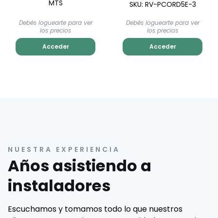
MTS
SKU: RV-PCORD5E-3
Debés loguearte para ver
Debés loguearte para ver
los precios
los precios
Acceder
Acceder
NUESTRA EXPERIENCIA
Años asistiendo a
instaladores
Escuchamos y tomamos todo lo que nuestros