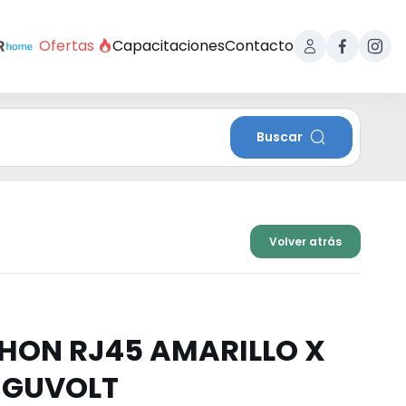
Ofertas
Capacitaciones
Contacto
Buscar
Volver atrás
HON RJ45 AMARILLO X
EGUVOLT