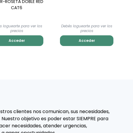
 IR-ROSETA DOBLE RED
CAT6
s loguearte para ver los
Debés loguearte para ver los
precios
precios
Acceder
Acceder
tros clientes nos comunican, sus necesidades,
. Nuestro objetivo es poder estar SIEMPRE para
facer necesidades, atender urgencias,
 a ganar oportunidades.