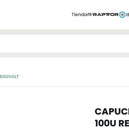
Tienda
REGUVOLT
CAPUC
100U R