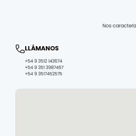
Nos caracteri
LLÁMANOS
+54 9 3512 143674
+54 9 351 3987467
+54 9 3517452575