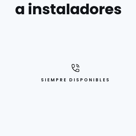
a instaladores
SIEMPRE DISPONIBLES