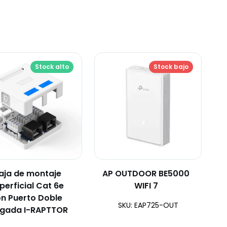
Stock alto
Stock bajo
aja de montaje
AP OUTDOOR BE5000
perficial Cat 6e
WIFI 7
n Puerto Doble
SKU: EAP725-OUT
gada I-RAPTTOR