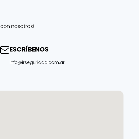
 con nosotros!
ESCRÍBENOS
info@irseguridad.com.ar