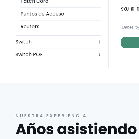
Patch Cord
SKU: IR
Puntos de Acceso
Routers
Debés lo
Switch
↓
Switch POE
↓
NUESTRA EXPERIENCIA
Años asistiendo