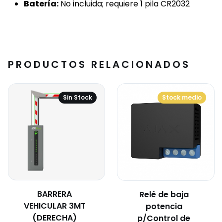
Batería:
No incluida; requiere 1 pila CR2032
PRODUCTOS RELACIONADOS
Sin Stock
Stock medio
BARRERA
Relé de baja
VEHICULAR 3MT
potencia
(DERECHA)
p/Control de