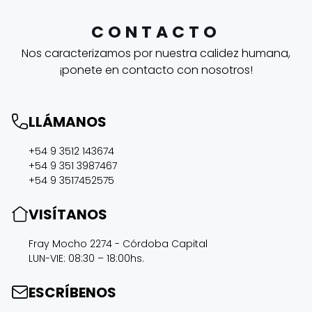
CONTACTO
Nos caracterizamos por nuestra calidez humana,
¡ponete en contacto con nosotros!
LLÁMANOS
+54 9 3512 143674
+54 9 351 3987467
+54 9 3517452575
VISÍTANOS
Fray Mocho 2274 - Córdoba Capital
LUN-VIE: 08:30 – 18:00hs.
ESCRÍBENOS