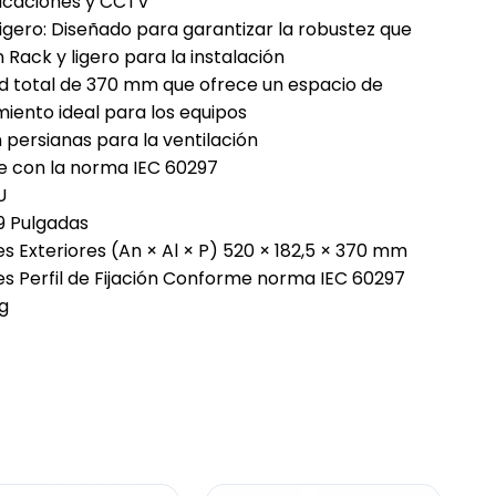
icaciones y CCTV
ligero: Diseñado para garantizar la robustez que
 Rack y ligero para la instalación
d total de 370 mm que ofrece un espacio de
ento ideal para los equipos
 persianas para la ventilación
 con la norma IEC 60297
3U
19 Pulgadas
s Exteriores (An × Al × P) 520 × 182,5 × 370 mm
s Perfil de Fijación Conforme norma IEC 60297
Kg