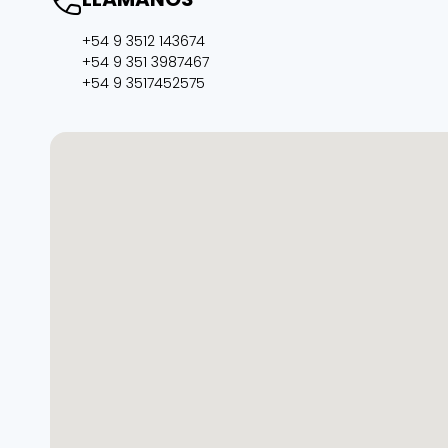
+54 9 3512 143674
+54 9 351 3987467
+54 9 3517452575