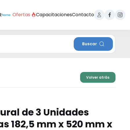
Ofertas
Capacitaciones
Contacto
Buscar
Volver atrás
ural de 3 Unidades
ras 182,5 mm x 520 mm x