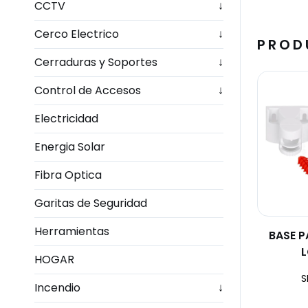
CCTV
↓
Cerco Electrico
↓
PROD
Cerraduras y Soportes
↓
Control de Accesos
↓
Electricidad
Energia Solar
Fibra Optica
Garitas de Seguridad
Herramientas
BASE P
L
HOGAR
S
Incendio
↓