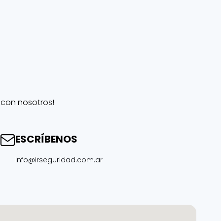
 con nosotros!
ESCRÍBENOS
info@irseguridad.com.ar