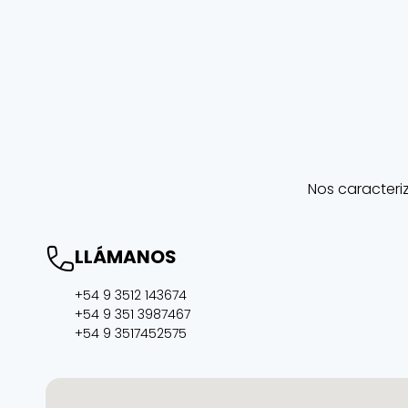
Nos caracteri
LLÁMANOS
+54 9 3512 143674
+54 9 351 3987467
+54 9 3517452575