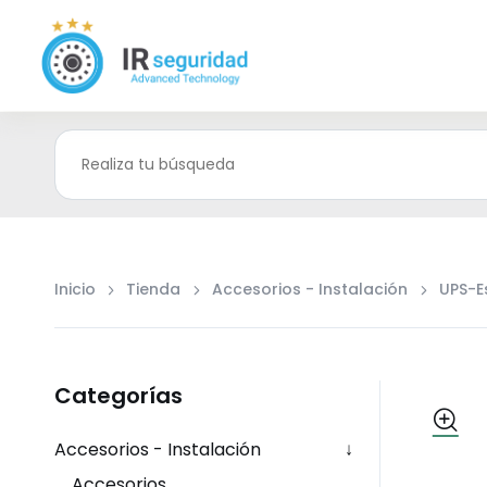
Inicio
Tienda
Accesorios - Instalación
UPS-E
Categorías
Accesorios - Instalación
↓
Accesorios