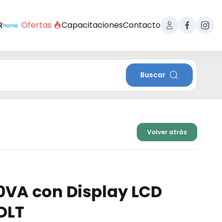
Ofertas
Capacitaciones
Contacto
Buscar
Volver atrás
0VA con Display LCD
OLT