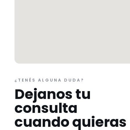
¿TENÉS ALGUNA DUDA?
Dejanos tu
consulta
cuando quieras