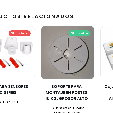
UCTOS RELACIONADOS
Stock bajo
Stock alto
ARA SENSORES
SOPORTE PARA
Caj
C SERIES
MONTAJE EN POSTES
10 KG. GROSOR ALTO
A
KU: LC-L1ST
SKU: SOPORTE PARA