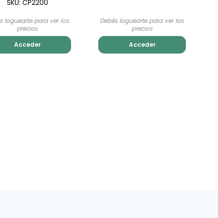
SKU: CP2200
s loguearte para ver los
Debés loguearte para ver los
precios
precios
Acceder
Acceder