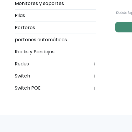
Monitores y soportes
Debés lo
Pilas
Porteros
portones automáticos
Racks y Bandejas
Redes
↓
Switch
↓
Switch POE
↓